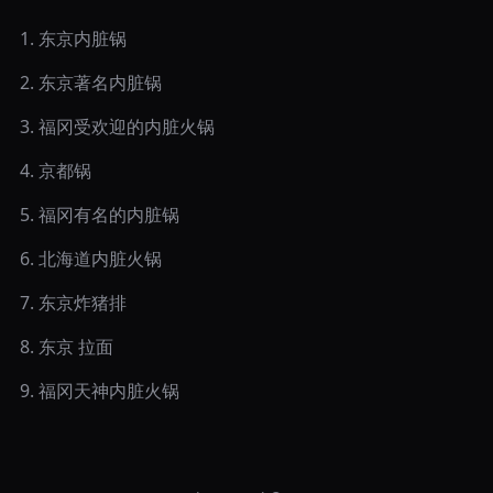
1
.
东京内脏锅
2
.
东京著名内脏锅
3
.
福冈受欢迎的内脏火锅
4
.
京都锅
5
.
福冈有名的内脏锅
6
.
北海道内脏火锅
7
.
东京炸猪排
8
.
东京 拉面
9
.
福冈天神内脏火锅