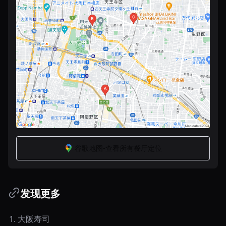
谷歌地图-查看所有餐厅定位
发现更多
1
.
大阪寿司