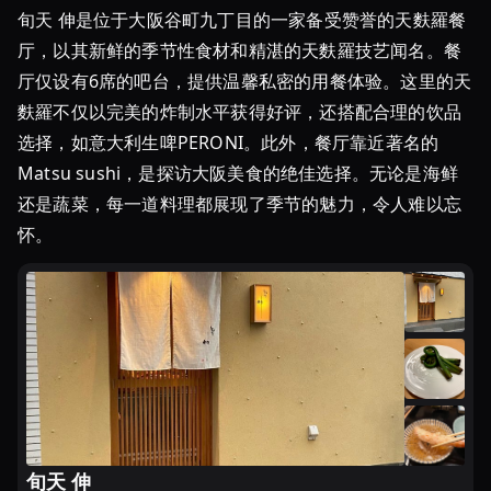
旬天 伸是位于大阪谷町九丁目的一家备受赞誉的天麩羅餐
厅，以其新鲜的季节性食材和精湛的天麩羅技艺闻名。餐
厅仅设有6席的吧台，提供温馨私密的用餐体验。这里的天
麩羅不仅以完美的炸制水平获得好评，还搭配合理的饮品
选择，如意大利生啤PERONI。此外，餐厅靠近著名的
Matsu sushi，是探访大阪美食的绝佳选择。无论是海鲜
还是蔬菜，每一道料理都展现了季节的魅力，令人难以忘
怀。
旬天 伸