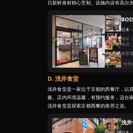
日新鲜食材精心烹制。设施内设有高尔
BO
日本 
地址
电话
推荐
性价
D
.
浅井食堂
浅井食堂是一家位于京都的西餐厅，以
酱。店内环境温馨，有预约服务，适合
浅井食堂是探索京都西餐的推荐之选。
浅井
日本 