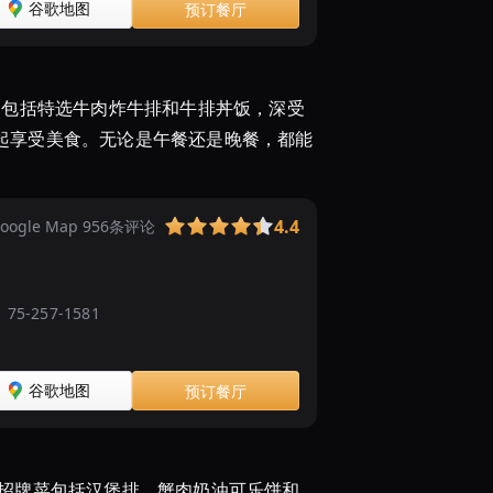
谷歌地图
预订餐厅
，包括特选牛肉炸牛排和牛排丼饭，深受
起享受美食。无论是午餐还是晚餐，都能
4.4
oogle Map 956条评论
1 75-257-1581
谷歌地图
预订餐厅
的招牌菜包括汉堡排、蟹肉奶油可乐饼和