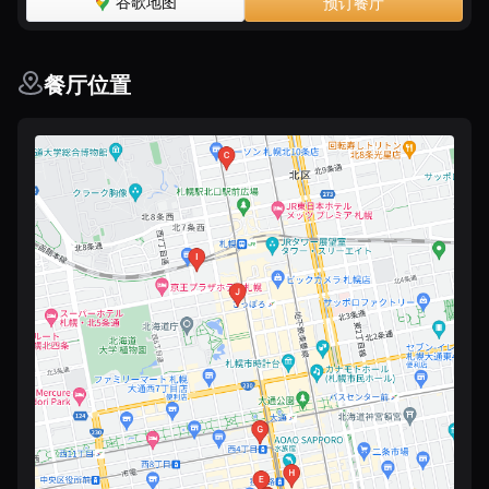
谷歌地图
预订餐厅
餐厅位置