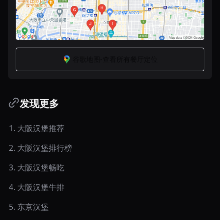
谷歌地图-查看所有餐厅定位
发现更多
1
.
大阪汉堡推荐
2
.
大阪汉堡排行榜
3
.
大阪汉堡畅吃
4
.
大阪汉堡牛排
5
.
东京汉堡