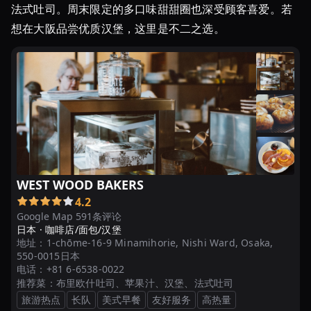
法式吐司。周末限定的多口味甜甜圈也深受顾客喜爱。若
想在大阪品尝优质汉堡，这里是不二之选。
WEST WOOD BAKERS
4.2
Google Map 591条评论
日本 ·
咖啡店/面包/汉堡
地址：
1-chōme-16-9 Minamihorie, Nishi Ward, Osaka,
550-0015日本
电话：
+81 6-6538-0022
推荐菜：
布里欧什吐司、苹果汁、汉堡、法式吐司
旅游热点
长队
美式早餐
友好服务
高热量