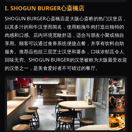
I
.
SHOGUN BURGER心斎橋店
SHOGUN BURGER心斎橋店是大阪心斎桥的热门汉堡店，
以其多汁的和牛汉堡而闻名，使用粗挽牛肉打造出独特的
肉感和口感。店内环境宽敞舒适，适合与朋友小聚或独自
享用。顾客可以通过食券系统便捷点餐，并享有饮料自助
服务。推荐品包括三层芝士汉堡和薯条，口味浓郁且令人
回味无穷。SHOGUN BURGER的汉堡被称为大阪最受欢迎
的汉堡之一，是美食爱好者不可错过的餐厅。