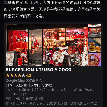
凯撒鸡肉汉堡。此外，店内还有美味的奶昔和小吃如炸薯
条，深受顾客喜爱。无论是午餐还是晚餐，这里都是大阪
汉堡爱好者的不二之选。
BURGERLION-UTSUBO A GOGO-
4.2
Google Map 507条评论
日本 ·
汉堡/咖啡店/西班牙酒吧
地址：
1-chōme-9-10 Kyōmachibori, Nishi Ward, Osaka,
550-0003日本
电话：
+81 6-6450-8145
推荐菜：
纳乔、香蕉奶昔、BBQ芝士汉堡、OAHU凯姜鸡肉汉