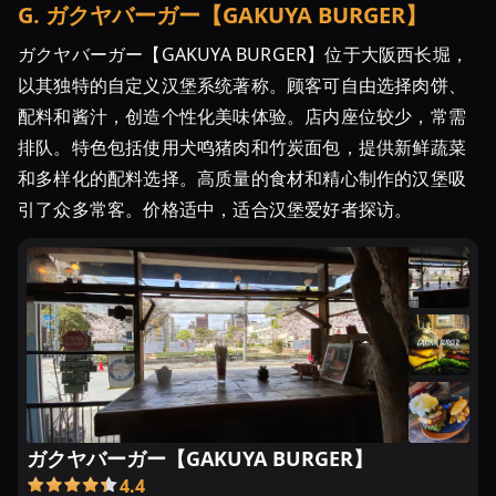
G
.
ガクヤバーガー【GAKUYA BURGER】
ガクヤバーガー【GAKUYA BURGER】位于大阪西长堀，
以其独特的自定义汉堡系统著称。顾客可自由选择肉饼、
配料和酱汁，创造个性化美味体验。店内座位较少，常需
排队。特色包括使用犬鸣猪肉和竹炭面包，提供新鲜蔬菜
和多样化的配料选择。高质量的食材和精心制作的汉堡吸
引了众多常客。价格适中，适合汉堡爱好者探访。
ガクヤバーガー【GAKUYA BURGER】
4.4