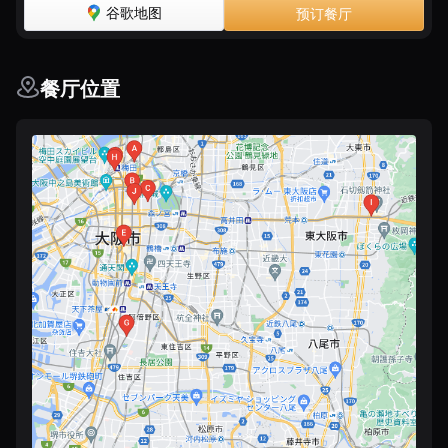
谷歌地图
预订餐厅
餐厅位置