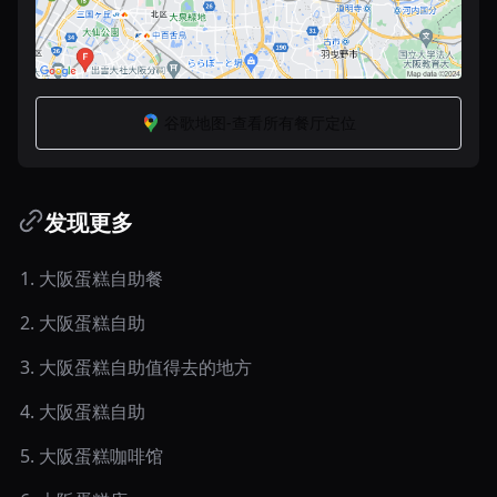
谷歌地图-查看所有餐厅定位
发现更多
1
.
大阪蛋糕自助餐
2
.
大阪蛋糕自助
3
.
大阪蛋糕自助值得去的地方
4
.
大阪蛋糕自助
5
.
大阪蛋糕咖啡馆