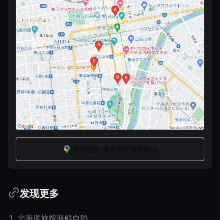
谷歌地图-查看所有餐厅定位
发现更多
1
.
北海道旅馆海鲜自助