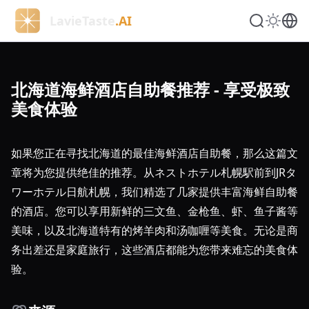
LavieTaste
.AI
北海道海鲜酒店自助餐推荐 - 享受极致
美食体验
如果您正在寻找北海道的最佳海鲜酒店自助餐，那么这篇文
章将为您提供绝佳的推荐。从ネストホテル札幌駅前到JRタ
ワーホテル日航札幌，我们精选了几家提供丰富海鲜自助餐
的酒店。您可以享用新鲜的三文鱼、金枪鱼、虾、鱼子酱等
美味，以及北海道特有的烤羊肉和汤咖喱等美食。无论是商
务出差还是家庭旅行，这些酒店都能为您带来难忘的美食体
验。