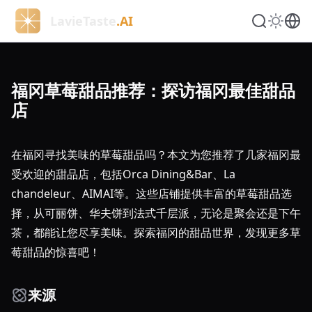
LavieTaste
.AI
福冈草莓甜品推荐：探访福冈最佳甜品
店
在福冈寻找美味的草莓甜品吗？本文为您推荐了几家福冈最
受欢迎的甜品店，包括Orca Dining&Bar、La
chandeleur、AIMAI等。这些店铺提供丰富的草莓甜品选
择，从可丽饼、华夫饼到法式千层派，无论是聚会还是下午
茶，都能让您尽享美味。探索福冈的甜品世界，发现更多草
莓甜品的惊喜吧！
来源