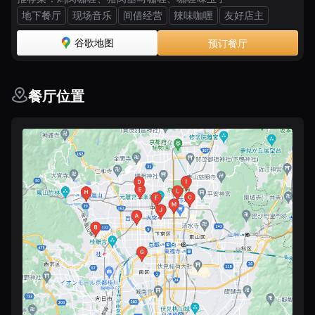
地下餐厅
现场音乐
间借经营
辣味咖喱
友好店主
谷歌地图
预订餐厅
餐厅位置